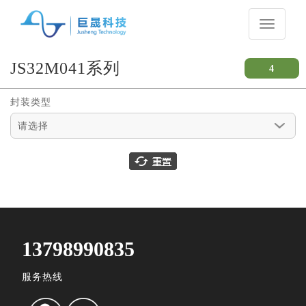
Toggle
navigati
JS32M041系列
4
封装类型
请选择
13798990835
服务热线