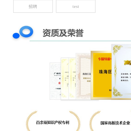
招聘
test