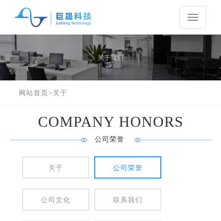
Toggle
navigati
网站首页
>
关于
COMPANY HONORS
公司荣誉
关于
公司荣誉
公司文化
联系我们