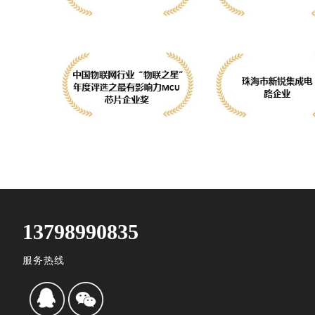
13798990835
服务热线