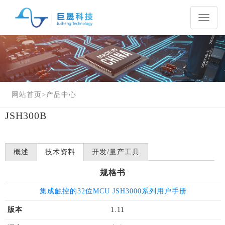
Toggl
naviga
网站首页
>
产品中心
JSH300B
概述
技术资料
开发/量产工具
规格书
集成触控的32位MCU JSH3000系列用户手册
版本
1.11