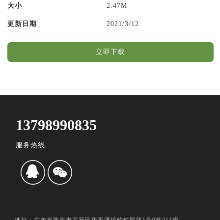
大小
2.47M
更新日期
2021/3/12
立即下载
13798990835
服务热线