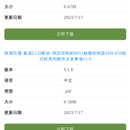
大小
0.67M
更新日期
2023/7/17
立即下载
珠海巨晟-集成LCD驱动+死区控制的8051核微控制器JS8L810低
功耗系列硬件注意事项v1.0
版本
V1.0
语言
中文
类型
.pdf
大小
0.56M
更新日期
2023/7/17
立即下载