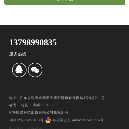
13798990835
服务热线
地址：广东省珠海市高新区唐家湾镇软件园路1号9栋211房
电话： 传真： 邮编：519080
珠海巨晟科技股份有限公司版权所有
粤ICP备18053873号
粤公网安备 44049102496554号
技术支持：易奇科技