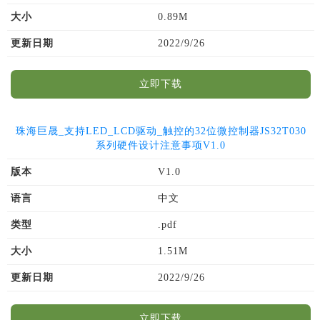
大小
0.89M
更新日期
2022/9/26
立即下载
珠海巨晟_支持LED_LCD驱动_触控的32位微控制器JS32T030
系列硬件设计注意事项V1.0
版本
V1.0
语言
中文
类型
.pdf
大小
1.51M
更新日期
2022/9/26
立即下载