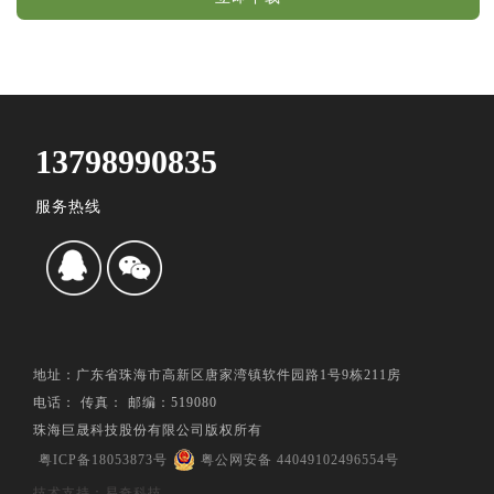
13798990835
服务热线
地址：广东省珠海市高新区唐家湾镇软件园路1号9栋211房
电话： 传真： 邮编：519080
珠海巨晟科技股份有限公司版权所有
粤ICP备18053873号
粤公网安备 44049102496554号
技术支持：易奇科技