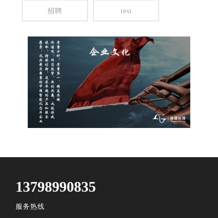
招聘
test
13798990835
服务热线