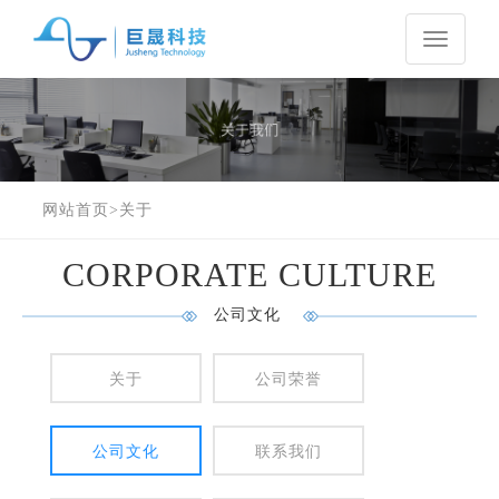
Toggle
navigati
网站首页
>
关于
CORPORATE CULTURE
公司文化
关于
公司荣誉
公司文化
联系我们