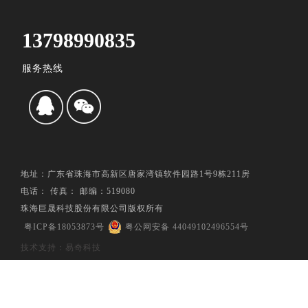
13798990835
服务热线
地址：广东省珠海市高新区唐家湾镇软件园路1号9栋211房
电话： 传真： 邮编：519080
珠海巨晟科技股份有限公司版权所有
粤ICP备18053873号
粤公网安备 44049102496554号
技术支持：易奇科技