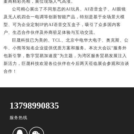
案商精彩亮相，展位现场人气高涨。
公司精心展出了不同形态的AI玩具、AI语音盒子、AI眼镜
及无人机四合一电调等创新智能产品，特别是基于全场景大模
型、可为企业定制IP的AI语音交互盒子，吸引了众多国内客
户、生态合作伙伴及外商驻足体验与互动交流。
巨晟科技已为美的、TCL、北京中电华大电子、奥克斯、公
牛、小熊等知名企业提供优质方案和服务。本次大会以“服务外
包新引擎，数字贸易加速度”为主题，为湾区服务贸易发展注入
新活力，巨晟科技欢迎各位伙伴在今后两天莅临展会参观和洽谈
合作！
13798990835
服务热线